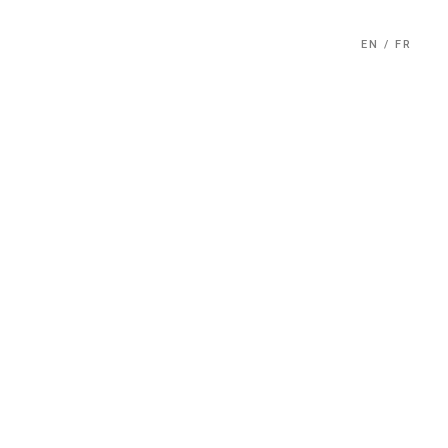
EN
/
FR